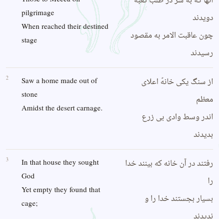
آنها که به سر در طلب کعبه
pilgrimage
دویدند
When reached their destined
چون عاقبت الامر به مقصود
stage
رسیدند
2
از سنگ یکی خانهً اعلای
Saw a home made out of
stone
معظم
Amidst the desert carnage.
اندر وسط وادی بی زرع
بدیدند
3
رفتند در آن خانه که بینند خدا
In that house they sought
God
را
Yet empty they found that
بسیار بجستند خدا را و
cage;
ندیدند