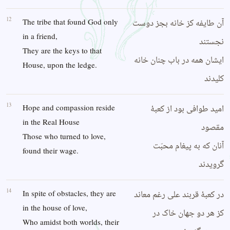
12
آن طایفه کز خانه بجز دوست
The tribe that found God only
in a friend,
نجستند
They are the keys to that
ایشان همه در باب چنان خانه
House, upon the ledge.
کلیدند
13
امید طوافی بود از کعبهٔ
Hope and compassion reside
in the Real House
مقصود
Those who turned to love,
آنان که به پیغام محبّت
found their wage.
گرویدند
14
در کعبهٔ قربند علی رغم معاند
In spite of obstacles, they are
in the house of love,
کز هر دو جهان خاک در
Who amidst both worlds, their