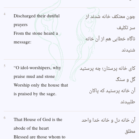
4
چون معتکف خانه شدند از
Discharged their dutiful
prayers
سر تکلیف
From the stone heard a
ناگاه خطابی هم از آن خانه
message:
شنیدند
5
کای خانه پرستان؛ چه پرستید
“O idol-worshipers, why
praise mud and stone
گل و سنگ
Worship only the house that
آن خانه پرستید که پاکان
is praised by the sage.
طلبیدند
6
آن خانه دل و خانه خدا واحد
That House of God is the
abode of the heart
مطلق
Blessed are those whom to