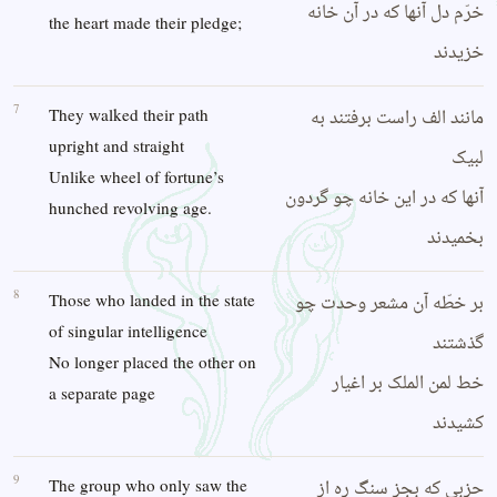
خرّم دل آنها که در آن خانه
the heart made their pledge;
خزیدند
7
مانند الف راست برفتند به
They walked their path
upright and straight
لبیک
Unlike wheel of fortune’s
آنها که در این خانه چو گردون
hunched revolving age.
بخمیدند
8
بر خطّه آن مشعر وحدت چو
Those who landed in the state
of singular intelligence
گذشتند
No longer placed the other on
خط لمن الملک بر اغیار
a separate page
کشیدند
9
حزبی که بجز سنگ ره از
The group who only saw the