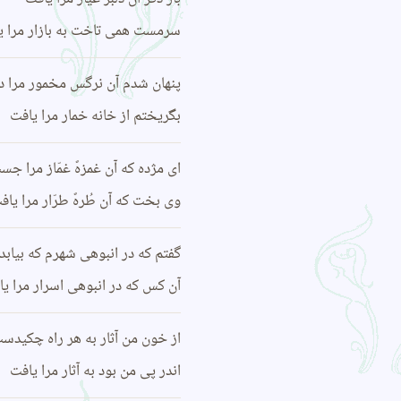
سرمست همی‌ تاخت به بازار مرا ی
پنهان شدم آن نرگس مخمور مرا د
بگریختم از خانه خمار مرا یافت
ای مژده که آن غمزهً غمّاز مرا جس
وی بخت که آن طُرهً طرّار مرا یاف
گفتم که در انبوهی شهرم که بیابد
آن کس که در انبوهی اسرار مرا ی
از خون من آثار به هر راه چکیدس
اندر پی من بود به آثار مرا یافت