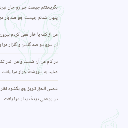
بگریختنم چیست چو زو جان نبر
پنهان شدنم چیست چو صد بار مرا
من از کف پا خار همی‌ کردم بیرون
آن سرو دو صد گلشن و گلزار مرا 
در کام من آن شست و من اندر تک 
صاید به سررشتهً جرّار مرا یافت
شمس الحق تبریز چو بگشود نظر ر
در روشنی دیدهً دیدار مرا یافت