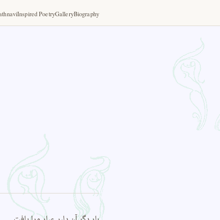
thnavi
Inspired Poetry
Gallery
Biography
بار دگر آن دلبر عیار مرا یافت