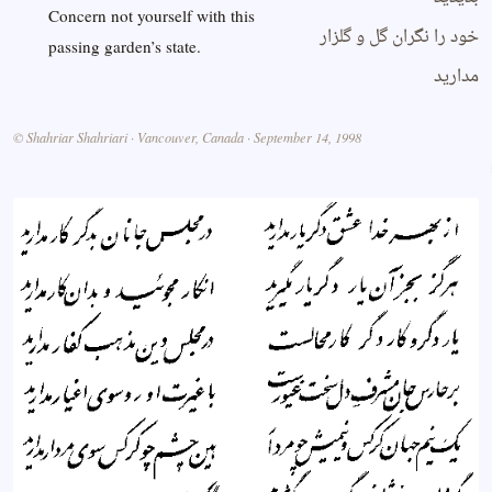
Concern not yourself with this
خود را نگران گل و گلزار
passing garden’s state.
مدارید
© Shahriar Shahriari · Vancouver, Canada · September 14, 1998